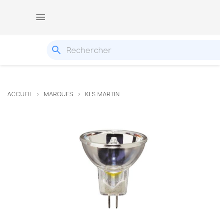

search
ACCUEIL
MARQUES
KLS MARTIN