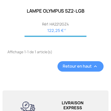
LAMPE OLYMPUS SZ2-LGB
Réf: HA2212GZ4
122,25 €
HT
Affichage 1-1 de 1 article(s)
Retour en haut

LIVRAISON
EXPRESS