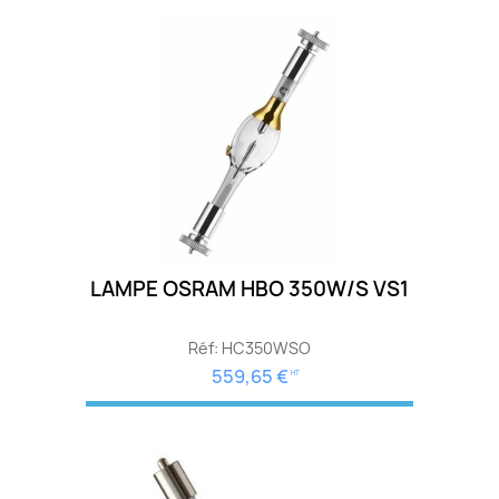
LAMPE OSRAM HBO 350W/S VS1
Réf: HC350WSO
559,65 €
HT