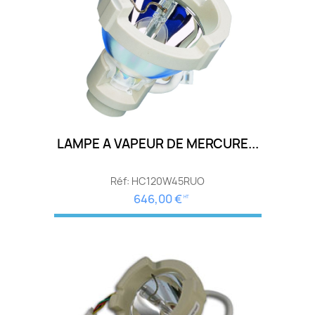
LAMPE A VAPEUR DE MERCURE...
Réf: HC120W45RUO
646,00 €
HT