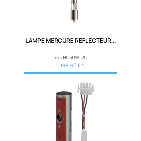
LAMPE MERCURE REFLECTEUR...
Réf: HC50WL2O
188,60 €
HT