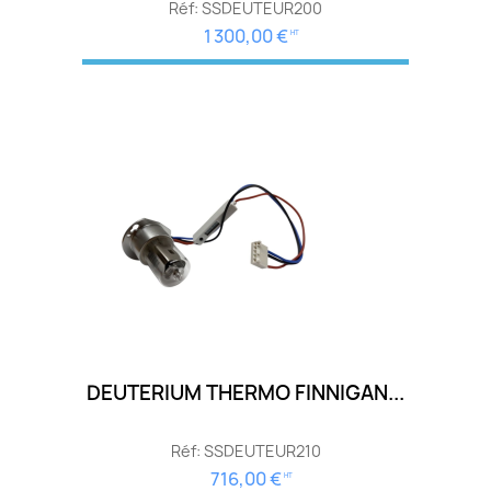
Réf: SSDEUTEUR200
1 300,00 €
HT
DEUTERIUM THERMO FINNIGAN...
Réf: SSDEUTEUR210
716,00 €
HT