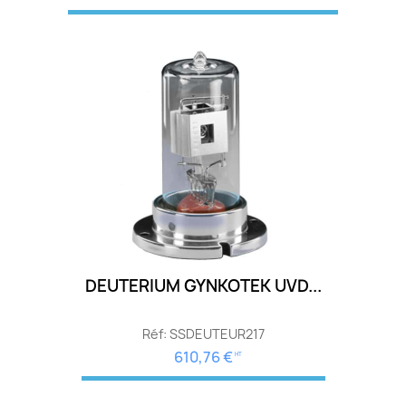
DEUTERIUM GYNKOTEK UVD...
Réf: SSDEUTEUR217
610,76 €
HT