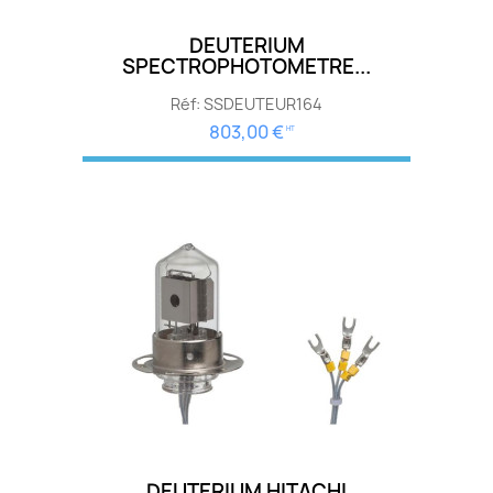
DEUTERIUM
SPECTROPHOTOMETRE...
Réf: SSDEUTEUR164
803,00 €
HT
DEUTERIUM HITACHI