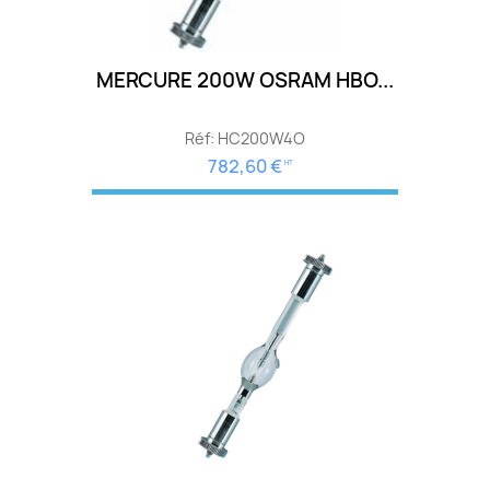
MERCURE 200W OSRAM HBO...
Réf: HC200W4O
782,60 €
HT