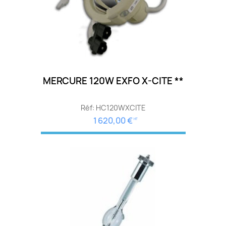
MERCURE 120W EXFO X-CITE **
Réf: HC120WXCITE
1 620,00 €
HT