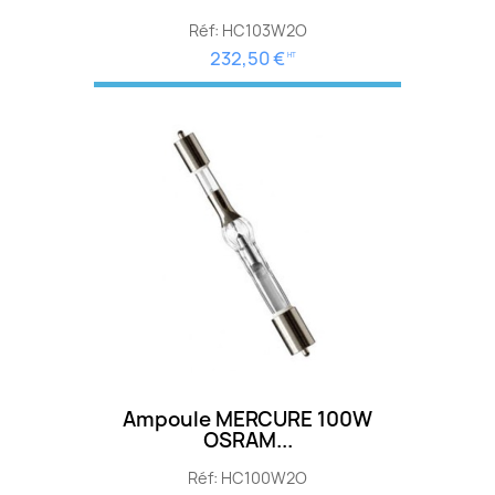
Réf: HC103W2O
232,50 €
HT
Ampoule MERCURE 100W
OSRAM...
Réf: HC100W2O