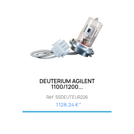
DEUTERIUM AGILENT
1100/1200...
Réf: SSDEUTEUR226
1 128,24 €
HT