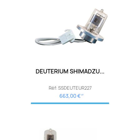
DEUTERIUM SHIMADZU...
Réf: SSDEUTEUR227
663,00 €
HT