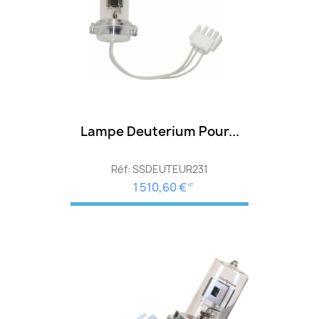
Lampe Deuterium Pour...
Réf: SSDEUTEUR231
1 510,60 €
HT