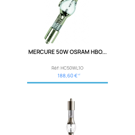
MERCURE 50W OSRAM HBO...
Réf: HC50WL1O
188,60 €
HT