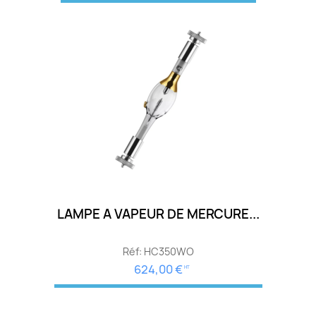
LAMPE A VAPEUR DE MERCURE...
Réf: HC350WO
624,00 €
HT