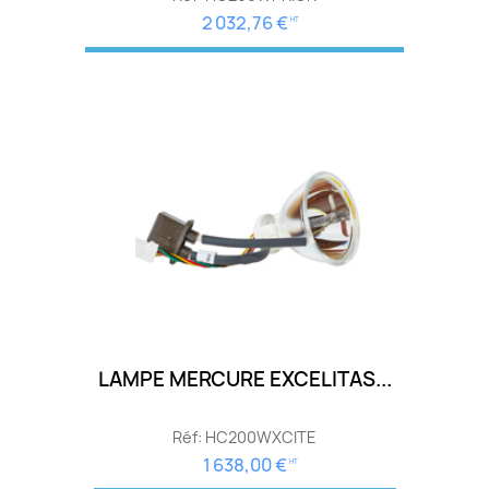
2 032,76 €
HT
LAMPE MERCURE EXCELITAS...
Réf: HC200WXCITE
1 638,00 €
HT