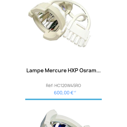
Lampe Mercure HXP Osram...
Réf: HC120W45RO
600,00 €
HT