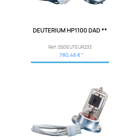
DEUTERIUM HP1100 DAD **
Réf: SSDEUTEUR233
780,46 €
HT