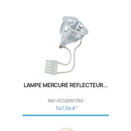
LAMPE MERCURE REFLECTEUR...
Réf: HC120W17RO
547,04 €
HT