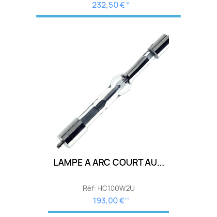
232,50 €
HT
LAMPE A ARC COURT AU...
Réf: HC100W2U
193,00 €
HT