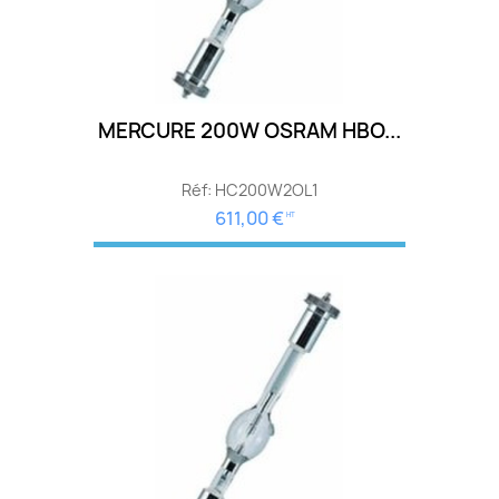
MERCURE 200W OSRAM HBO...
Réf: HC200W2OL1
611,00 €
HT