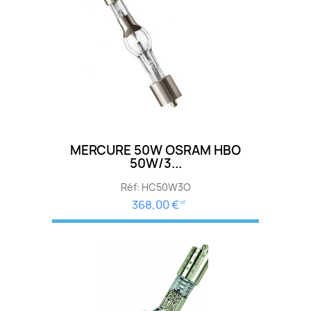
MERCURE 50W OSRAM HBO
50W/3...
Réf: HC50W3O
368,00 €
HT