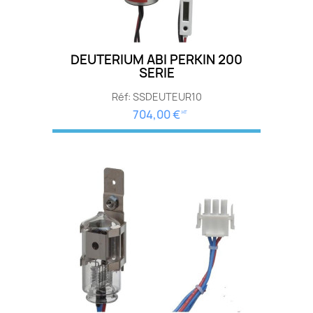
DEUTERIUM ABI PERKIN 200
SERIE
Réf: SSDEUTEUR10
704,00 €
HT