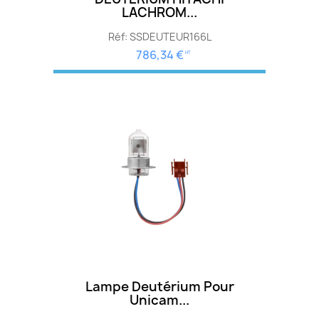
LACHROM...
Réf: SSDEUTEUR166L
786,34 €
HT
Lampe Deutérium Pour
Unicam...