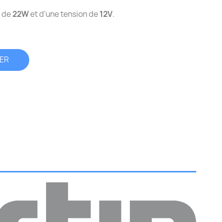
 de
22W
et d'une tension de
12V
.
IER