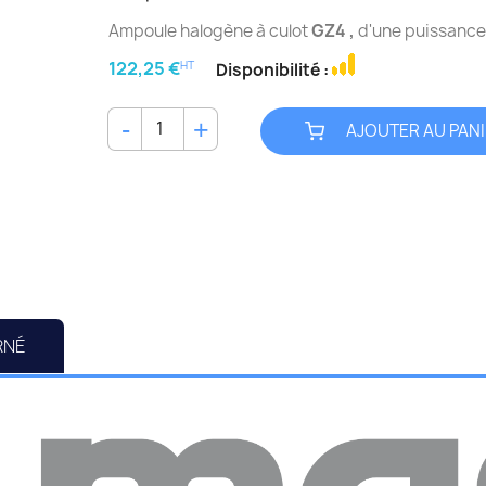
Ampoule halogène à culot
GZ4 ,
d'une puissance
122,25 €
HT
Disponibilité :
AJOUTER AU PAN
RNÉ