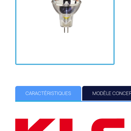
CARACTÉRISTIQUES
MODÈLE CONCE