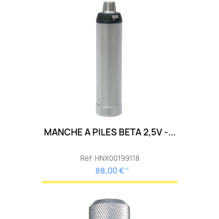
MANCHE A PILES BETA 2,5V -...
Réf: HNX00199118
88,00 €
HT