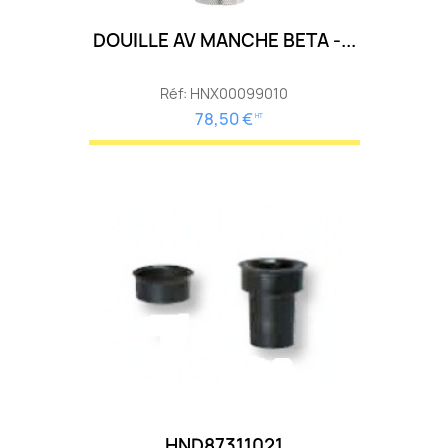
DOUILLE AV MANCHE BETA -...
Réf: HNX00099010
78,50 €
HT
HND87311021