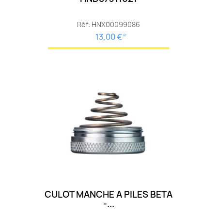
Réf: HNX00099086
13,00 €
HT
CULOT MANCHE A PILES BETA
-...