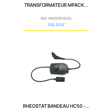
TRANSFORMATEUR MPACK...
Réf: HNX09516316
156,00 €
HT
RHEOSTAT BANDEAU HC50 -...