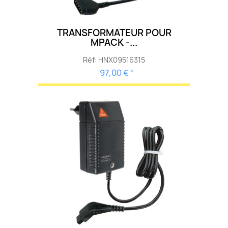
TRANSFORMATEUR POUR
MPACK -...
Réf: HNX09516315
97,00 €
HT