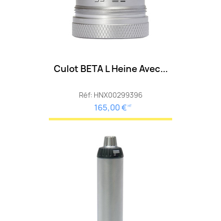
Culot BETA L Heine Avec...
Réf: HNX00299396
165,00 €
HT