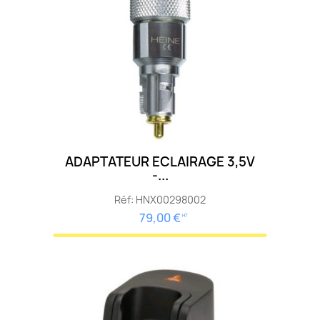
ADAPTATEUR ECLAIRAGE 3,5V
-...
Réf: HNX00298002
79,00 €
HT