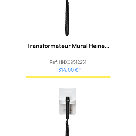
Transformateur Mural Heine...
Réf: HNX09512251
314,00 €
HT