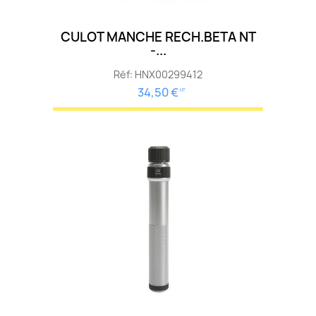
CULOT MANCHE RECH.BETA NT
-...
Réf: HNX00299412
34,50 €
HT