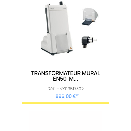
TRANSFORMATEUR MURAL
EN50-M...
Réf: HNX09517302
896,00 €
HT