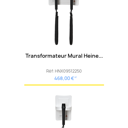
Transformateur Mural Heine...
Réf: HNX09512250
468,00 €
HT