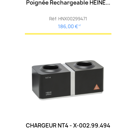
Poignée Rechargeable HEINE...
Réf: HNX00299471
186,00 €
HT
CHARGEUR NT4 - X-002.99.494