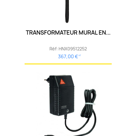
TRANSFORMATEUR MURAL EN...
Réf: HNX09512252
367,00 €
HT