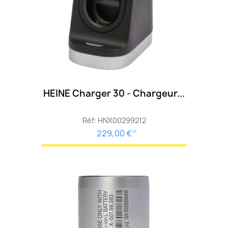
HEINE Charger 30 - Chargeur...
Réf: HNX00299212
229,00 €
HT