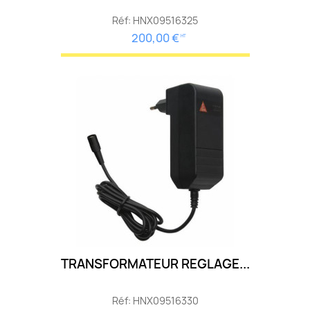
Réf: HNX09516325
200,00 €
HT
TRANSFORMATEUR REGLAGE...
Réf: HNX09516330