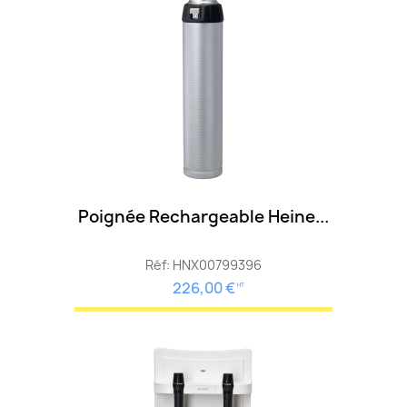
Poignée Rechargeable Heine...
Réf: HNX00799396
226,00 €
HT