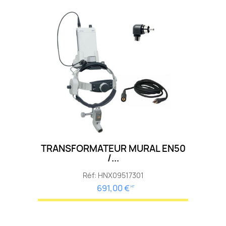
TRANSFORMATEUR MURAL EN50
/...
Réf: HNX09517301
691,00 €
HT