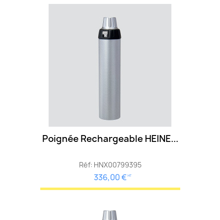
Poignée Rechargeable HEINE...
Réf: HNX00799395
336,00 €
HT