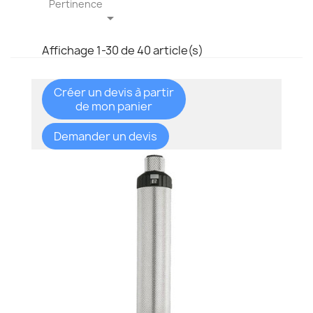
Pertinence

Affichage 1-30 de 40 article(s)
Créer un devis à partir
de mon panier
Demander un devis