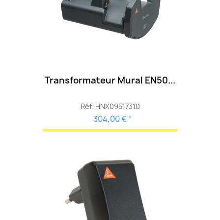
Transformateur Mural EN50...
Réf: HNX09517310
304,00 €
HT