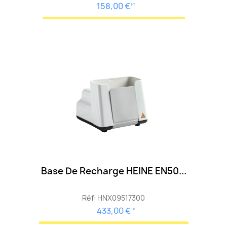
158,00 €
HT
Base De Recharge HEINE EN50...
Réf: HNX09517300
433,00 €
HT