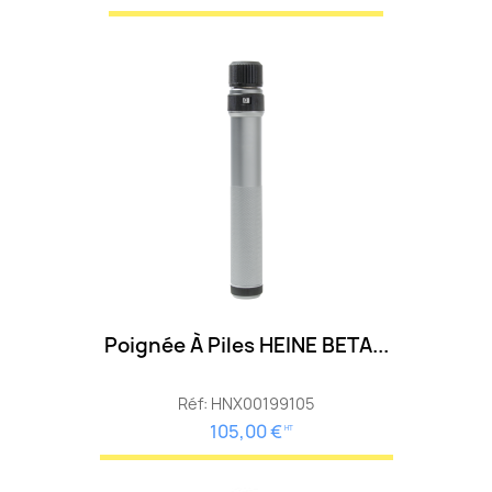
Poignée À Piles HEINE BETA...
Réf: HNX00199105
105,00 €
HT