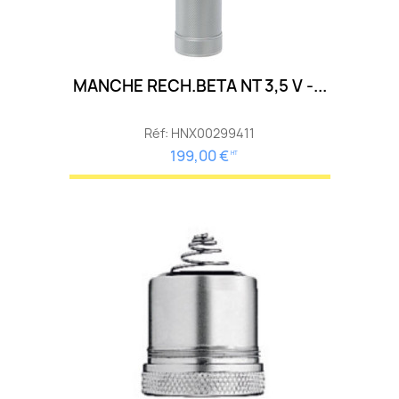
MANCHE RECH.BETA NT 3,5 V -...
Réf: HNX00299411
199,00 €
HT