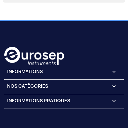
INFORMATIONS
keyboard_arrow_down
NOS CATÉGORIES

INFORMATIONS PRATIQUES
