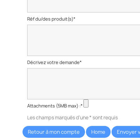
Réf du/des produit(s)*
Décrivez votre demande*
Attachments (5MB max) :*
Les champs marqués d'une * sont requis
Retour à mon compte
Home
Envoyer 