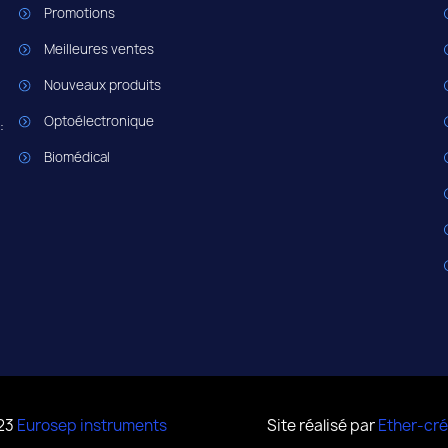
Promotions
Meilleures ventes
Nouveaux produits
Optoélectronique
:
Biomédical
23
Eurosep instruments
Site réalisé par
Ether-cré