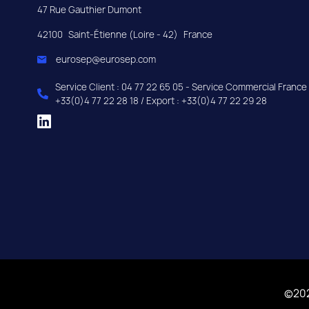
47 Rue Gauthier Dumont
42100
Saint-Étienne (Loire - 42)
France
eurosep@eurosep.com
Service Client : 04 77 22 65 05 - Service Commercial France 
+33(0)4 77 22 28 18 / Export : +33(0)4 77 22 29 28
©20