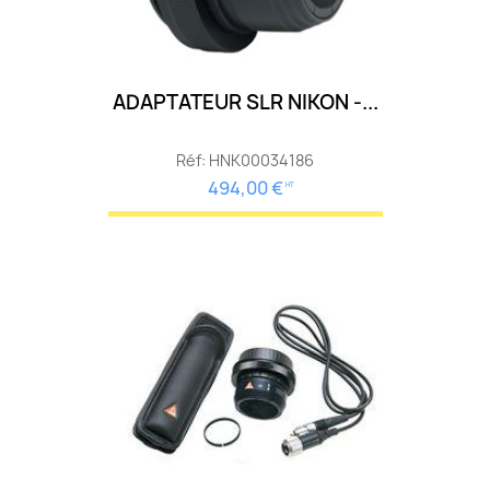
ADAPTATEUR SLR NIKON -...
Réf: HNK00034186
494,00 €
HT