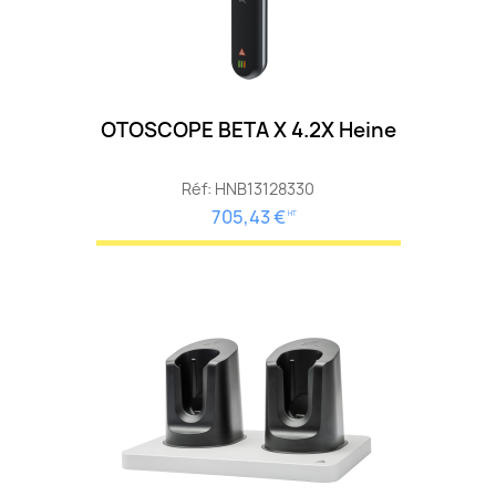
OTOSCOPE BETA X 4.2X Heine
Réf: HNB13128330
705,43 €
HT