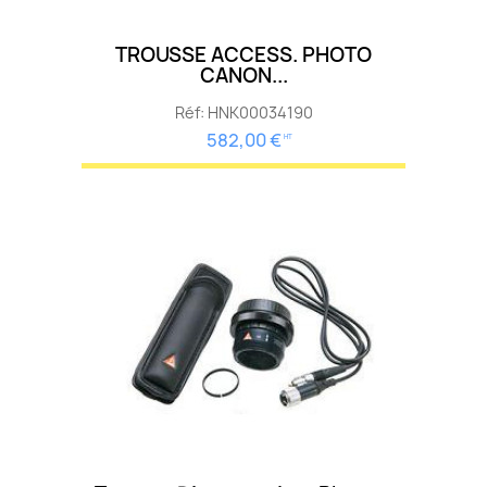
TROUSSE ACCESS. PHOTO
CANON...
Réf: HNK00034190
582,00 €
HT