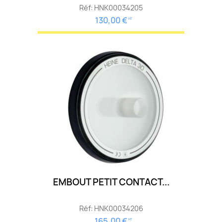
Réf: HNK00034205
130,00 €
HT
EMBOUT PETIT CONTACT...
Réf: HNK00034206
165,00 €
HT