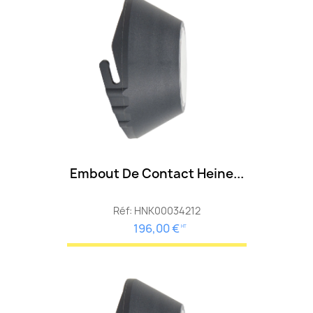
Embout De Contact Heine...
Réf: HNK00034212
196,00 €
HT