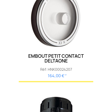
EMBOUT PETIT CONTACT
DELTAONE
Réf: HNK00024207
164,00 €
HT