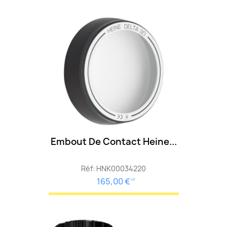
Embout De Contact Heine...
Réf: HNK00034220
165,00 €
HT