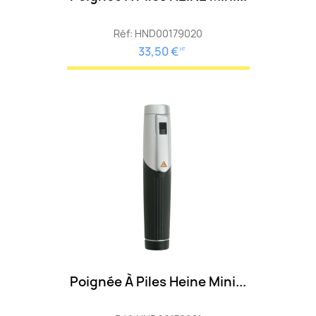
Réf: HND00179020
33,50 €
HT
Poignée À Piles Heine Mini...