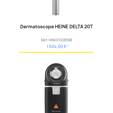
Dermatoscope HEINE DELTA 20T
Réf: HNK01028388
1 504,00 €
HT