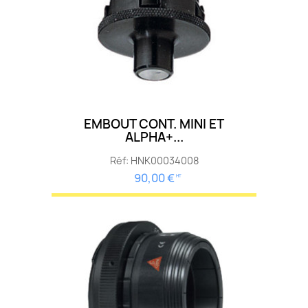
EMBOUT CONT. MINI ET
ALPHA+...
Réf: HNK00034008
90,00 €
HT