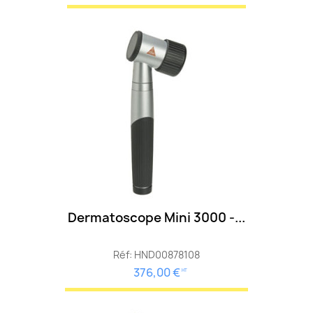
Dermatoscope Mini 3000 -...
Réf: HND00878108
376,00 €
HT