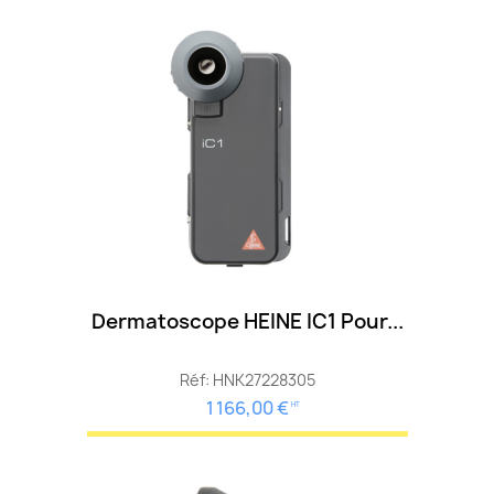
Dermatoscope HEINE IC1 Pour...
Réf: HNK27228305
1 166,00 €
HT