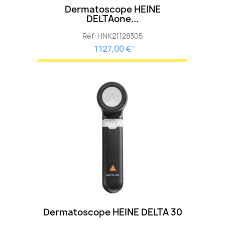
Dermatoscope HEINE
DELTAone...
Réf: HNK21128305
1 127,00 €
HT
Dermatoscope HEINE DELTA 30