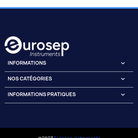
INFORMATIONS
keyboard_arrow_down
NOS CATÉGORIES

INFORMATIONS PRATIQUES
