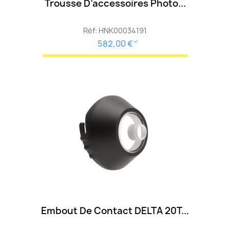
Trousse D’accessoires Photo...
Réf: HNK00034191
582,00 €
HT
Embout De Contact DELTA 20T...