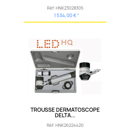
Réf: HNK23028305
1 534,00 €
HT
TROUSSE DERMATOSCOPE
DELTA...
Réf: HNK26224420