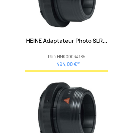
HEINE Adaptateur Photo SLR...
Réf: HNK00034185
494,00 €
HT