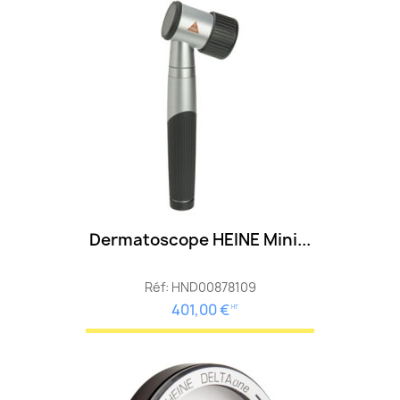
Dermatoscope HEINE Mini...
Réf: HND00878109
401,00 €
HT