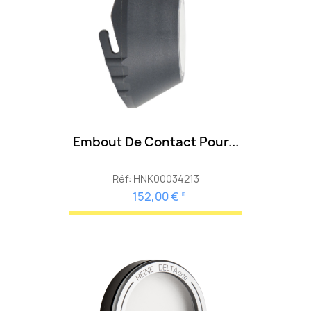
Embout De Contact Pour...
Réf: HNK00034213
152,00 €
HT