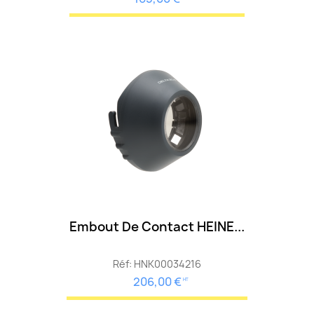
Embout De Contact HEINE...
Réf: HNK00034216
206,00 €
HT