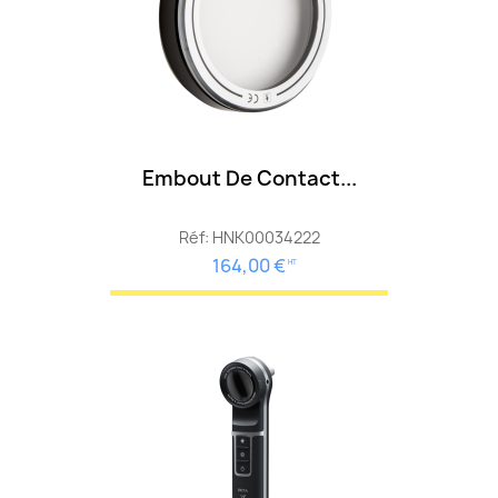
Embout De Contact...
Réf: HNK00034222
164,00 €
HT