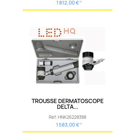
1 812,00 €
HT
TROUSSE DERMATOSCOPE
DELTA...
Réf: HNK26228388
1 583,00 €
HT