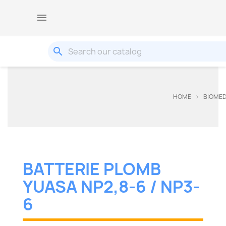

search
HOME
BIOMED
BATTERIE PLOMB
YUASA NP2,8-6 / NP3-
6