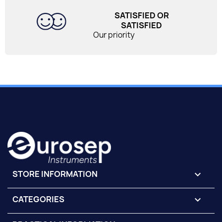
SATISFIED OR
SATISFIED
Our priority
STORE INFORMATION
keyboard_arrow_down
CATEGORIES
