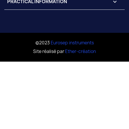
PRACTICAL INFORMATION

©2023
Eurosep instruments
Site réalisé par
Ether-création