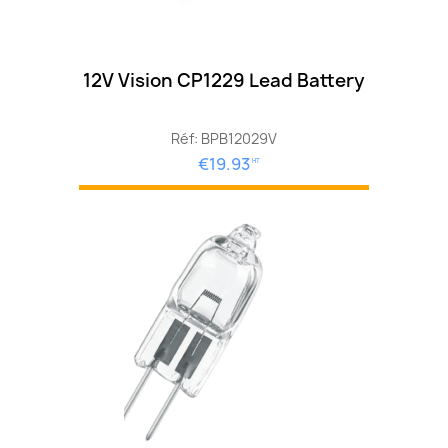
12V Vision CP1229 Lead Battery
Réf: BPB12029V
€19.93
HT