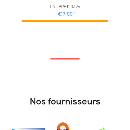
Réf: BPB12032V
€17.00
HT
Nos fournisseurs