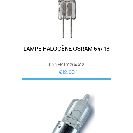
LAMPE HALOGÈNE OSRAM 64418
Réf: HA101264418
€12.60
HT