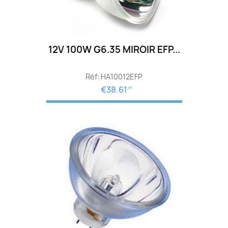
12V 100W G6.35 MIROIR EFP...
Réf: HA10012EFP
€38.61
HT