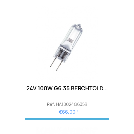
24V 100W G6.35 BERCHTOLD...
Réf: HA10024G635B
€66.00
HT