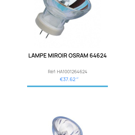
LAMPE MIROIR OSRAM 64624
Réf: HA1001264624
€37.62
HT