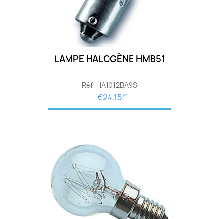
LAMPE HALOGÈNE HMB51
Réf: HA1012BA9S
€24.15
HT