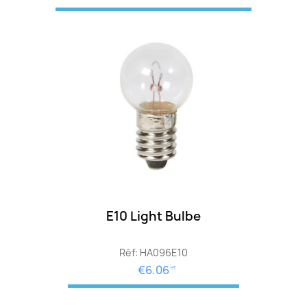
E10 Light Bulbe
Réf: HA096E10
€6.06
HT