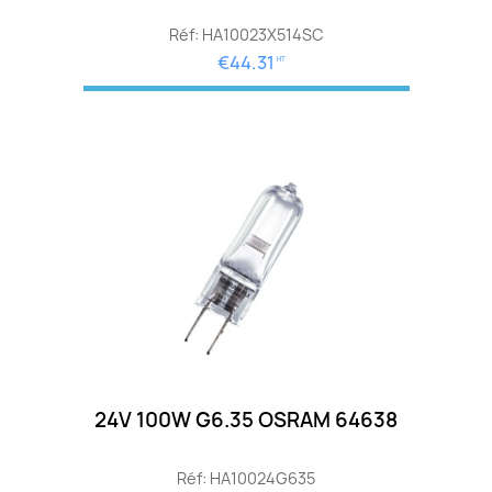
Réf: HA10023X514SC
€44.31
HT
24V 100W G6.35 OSRAM 64638
Réf: HA10024G635