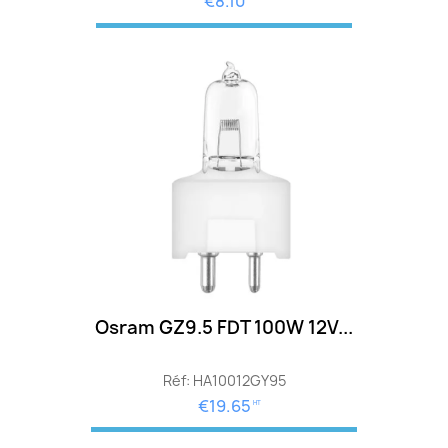
€8.10
Osram GZ9.5 FDT 100W 12V...
Réf: HA10012GY95
€19.65
HT