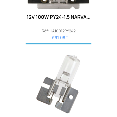
12V 100W PY24-1.5 NARVA...
Réf: HA10012PY242
€91.08
HT