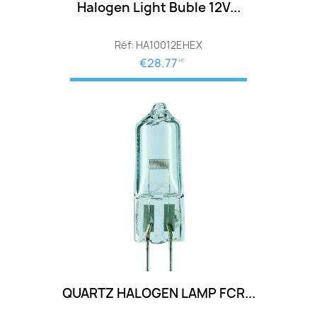
Halogen Light Buble 12V...
Réf: HA10012EHEX
€28.77
HT
QUARTZ HALOGEN LAMP FCR...