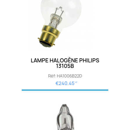
LAMPE HALOGÈNE PHILIPS
13105B
Réf: HA1006B22D
€240.45
HT