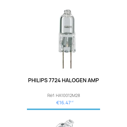
PHILIPS 7724 HALOGEN AMP
Réf: HA10012M28
€16.47
HT