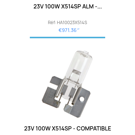
23V 100W X514SP ALM -...
Réf: HA10023X514S
€971.36
HT
23V 100W X514SP - COMPATIBLE