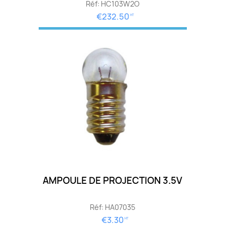
Réf: HC103W2O
€232.50
HT
AMPOULE DE PROJECTION 3.5V
Réf: HA07035
€3.30
HT