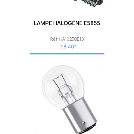
LAMPE HALOGÈNE E5855
Réf: HA10230E10
€8.40
HT