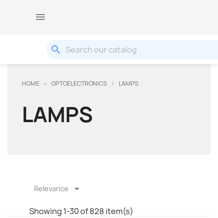

search
HOME
OPTOELECTRONICS
LAMPS
LAMPS

Relevance
Showing 1-30 of 828 item(s)