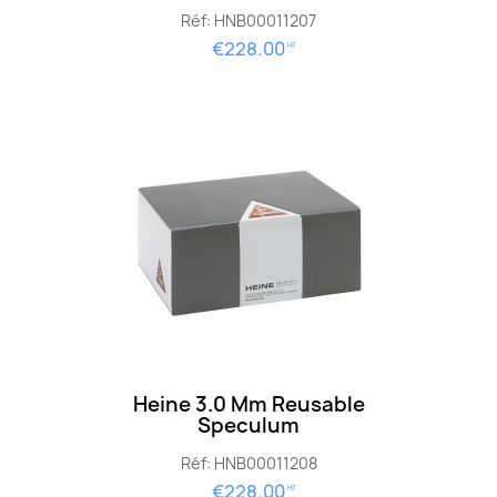
Réf: HNB00011207
€228.00
HT
Heine 3.0 Mm Reusable
Speculum
Réf: HNB00011208
€228.00
HT