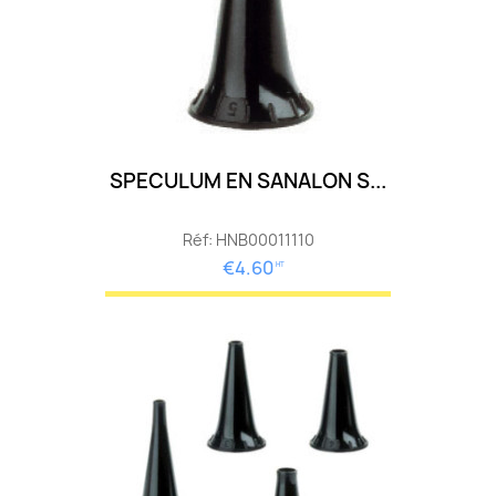
SPECULUM EN SANALON S...
Réf: HNB00011110
€4.60
HT