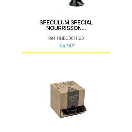
SPECULUM SPECIAL
NOURRISSON...
Réf: HNB00011120
€4.90
HT