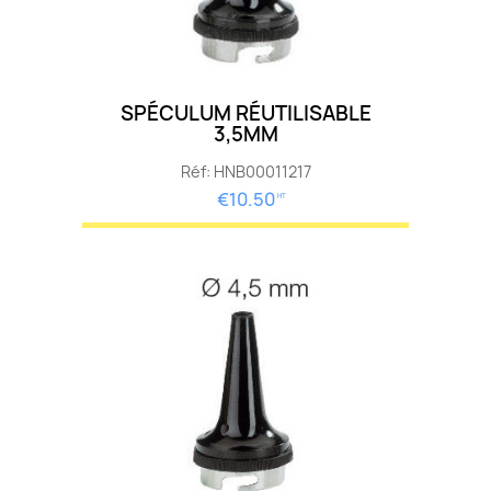
SPÉCULUM RÉUTILISABLE
3,5MM
Réf: HNB00011217
€10.50
HT