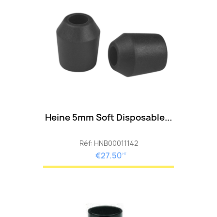
Heine 5mm Soft Disposable...
Réf: HNB00011142
€27.50
HT