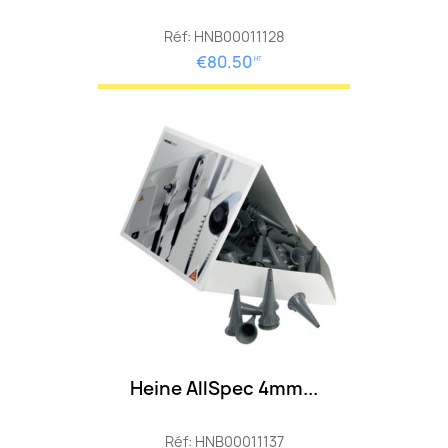
Réf: HNB00011128
€80.50
HT
Heine AllSpec 4mm...
Réf: HNB00011137