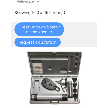

Relevance
Showing 1-30 of 152 item(s)
Créer un devis à partir
de mon panier
Request a quotation