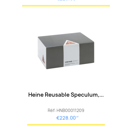
Heine Reusable Speculum,...
Réf: HNB00011209
€228.00
HT