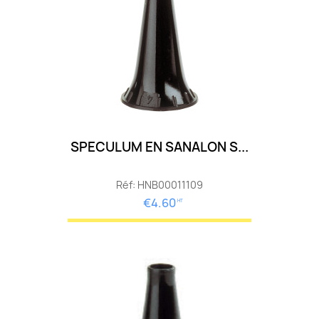
SPECULUM EN SANALON S...
Réf: HNB00011109
€4.60
HT