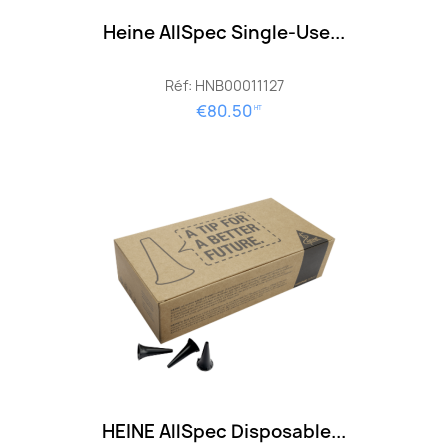
Heine AllSpec Single-Use...
Réf: HNB00011127
€80.50
HT
HEINE AllSpec Disposable...