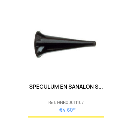
SPECULUM EN SANALON S...
Réf: HNB00011107
€4.60
HT