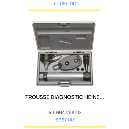
€1,095.00
HT
TROUSSE DIAGNOSTIC HEINE...
Réf: HNA27910118
€667.00
HT