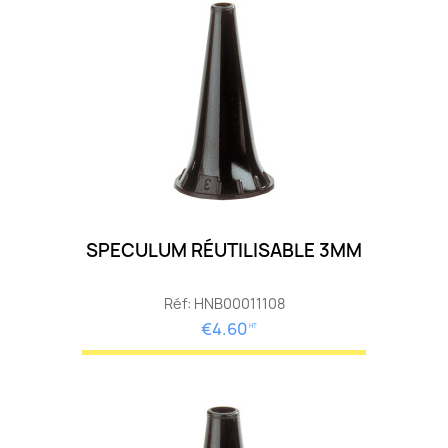
SPECULUM RÉUTILISABLE 3MM
Réf: HNB00011108
€4.60
HT