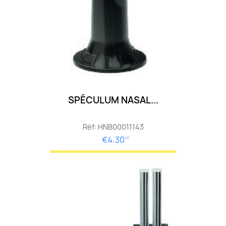
SPÉCULUM NASAL...
Réf: HNB00011143
€4.30
HT