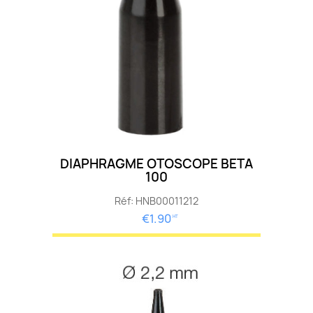
DIAPHRAGME OTOSCOPE BETA
100
Réf: HNB00011212
€1.90
HT