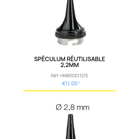
SPÉCULUM RÉUTILISABLE
2,2MM
Réf: HNB00011215
€11.00
HT