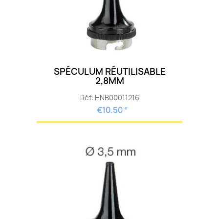
SPÉCULUM RÉUTILISABLE
2,8MM
Réf: HNB00011216
€10.50
HT