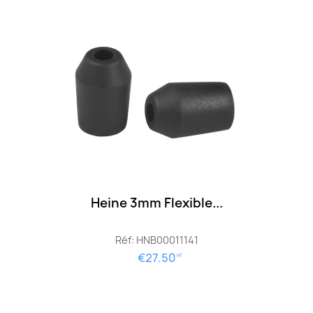
Heine 3mm Flexible...
Réf: HNB00011141
€27.50
HT