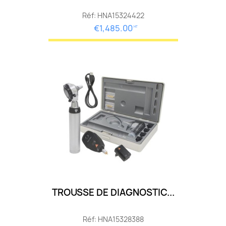
Réf: HNA15324422
€1,485.00
HT
TROUSSE DE DIAGNOSTIC...
Réf: HNA15328388