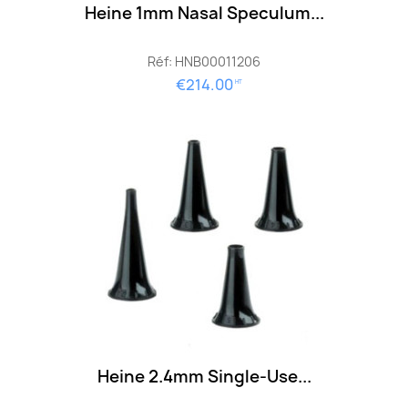
Heine 1mm Nasal Speculum...
Réf: HNB00011206
€214.00
HT
Heine 2.4mm Single-Use...