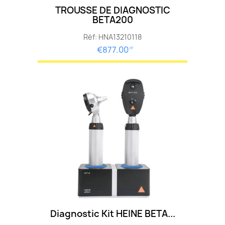
TROUSSE DE DIAGNOSTIC
BETA200
Réf: HNA13210118
€877.00
HT
Diagnostic Kit HEINE BETA...