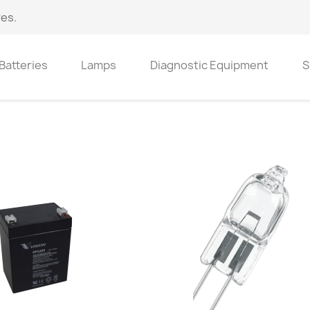
es.
Batteries
Lamps
Diagnostic Equipment
S