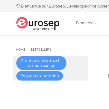
Bienvenue sur Eurosep. Développeur de lumièr
Biomedical
HOME
BEST SELLERS
Créer un devis à partir
de mon panier
Request a quotation