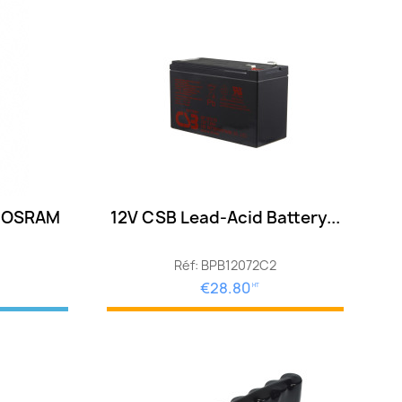
 OSRAM
12V CSB Lead-Acid Battery...
Réf: BPB12072C2
€28.80
HT