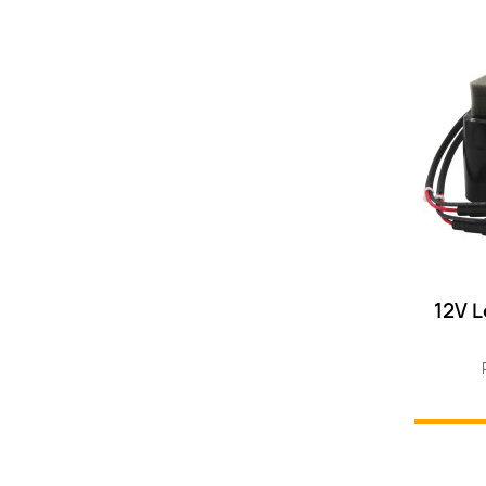
12V L