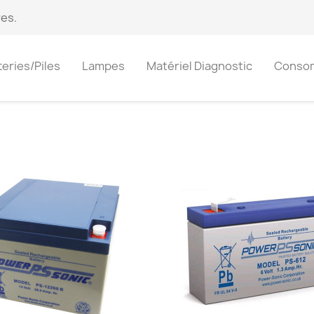
es.
teries/Piles
Lampes
Matériel Diagnostic
Conso