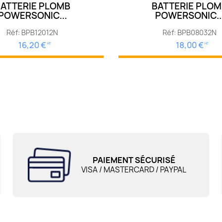
ATTERIE PLOMB
BATTERIE PLO
POWERSONIC...
POWERSONIC..
Réf: BPB12012N
Réf: BPB08032N
16,20 €
18,00 €
HT
HT
PAIEMENT SÉCURISÉ
VISA / MASTERCARD / PAYPAL