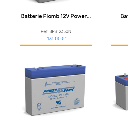
Batterie Plomb 12V Power...
Bat
Réf: BPB12350N
131,00 €
HT