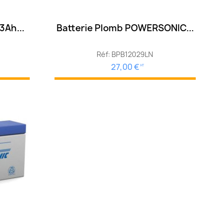
3Ah...
Batterie Plomb POWERSONIC...
Réf: BPB12029LN
27,00 €
HT