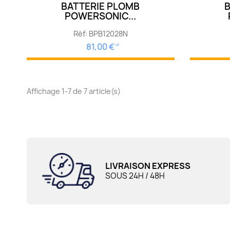
BATTERIE PLOMB
B
POWERSONIC...
Réf: BPB12028N
81,00 €
HT
Affichage 1-7 de 7 article(s)
LIVRAISON EXPRESS
SOUS 24H / 48H