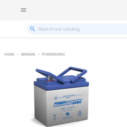

search
HOME
BRANDS
POWERSONIC