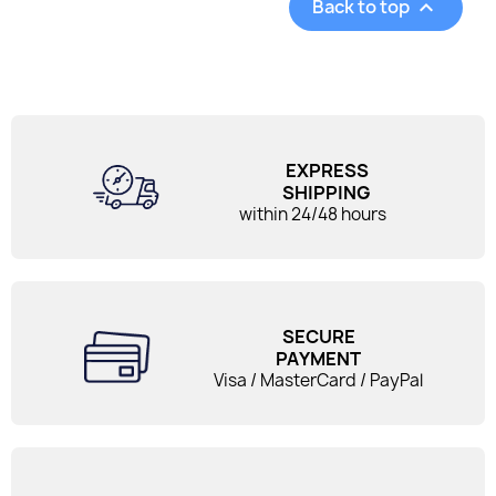
Back to top

EXPRESS
SHIPPING
within 24/48 hours
SECURE
PAYMENT
Visa / MasterCard / PayPal