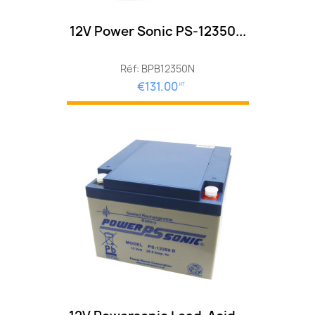
12V Power Sonic PS-12350...
Réf: BPB12350N
€131.00
HT