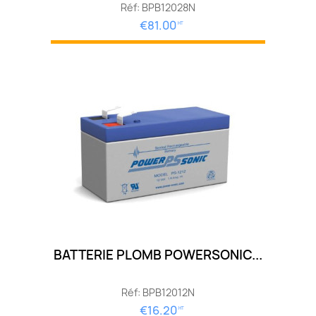
Réf: BPB12028N
€81.00
HT
BATTERIE PLOMB POWERSONIC...
Réf: BPB12012N
€16.20
HT