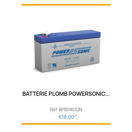
BATTERIE PLOMB POWERSONIC...
Réf: BPB08032N
€18.00
HT