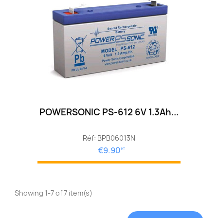
POWERSONIC PS-612 6V 1.3Ah...
Réf: BPB06013N
€9.90
HT
Showing 1-7 of 7 item(s)