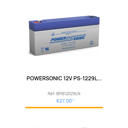
POWERSONIC 12V PS-1229L...
Réf: BPB12029LN
€27.00
HT