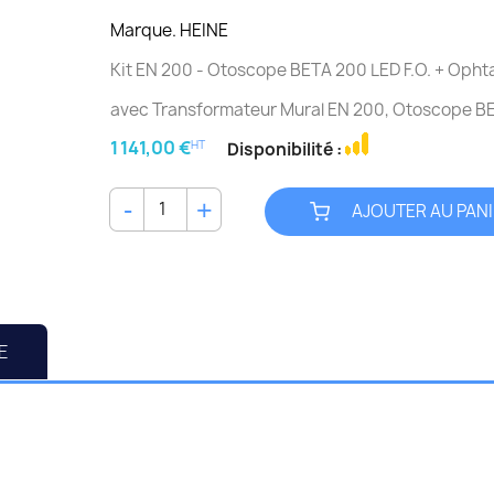
Marque. HEINE
Kit EN 200 - Otoscope BETA 200 LED F.O. + Oph
avec Transformateur Mural EN 200, Otoscope B
1 141,00 €
HT
Disponibilité :
AJOUTER AU PAN
E