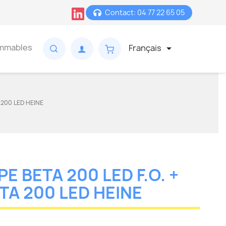
Contact: 04 77 22 65 05
mmables
Français

 200 LED HEINE
E BETA 200 LED F.O. +
A 200 LED HEINE