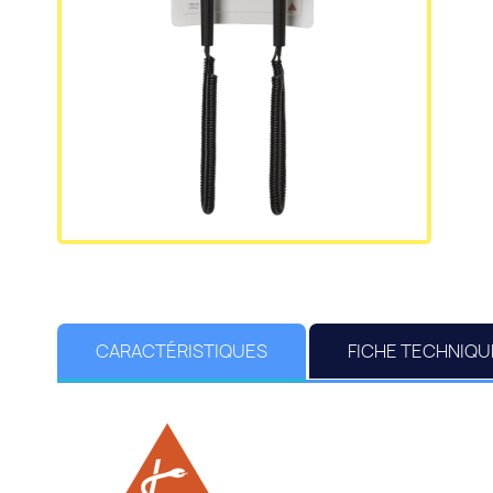
CARACTÉRISTIQUES
FICHE TECHNIQU