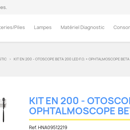
es.
teries/Piles
Lampes
Matériel Diagnostic
Conso
STIC
KIT EN 200 - OTOSCOPE BETA 200 LED F.O. + OPHTALMOSCOPE BETA
KIT EN 200 - OTOSCOP
OPHTALMOSCOPE BET
Ref. HNA09512219