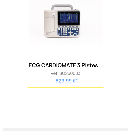
ECG CARDIOMATE 3 Pistes...
Réf: SG260003
829,99 €
HT