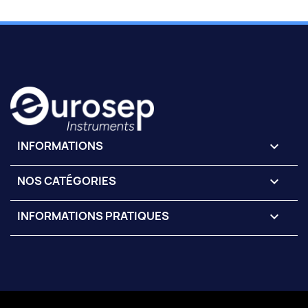
INFORMATIONS
keyboard_arrow_down
NOS CATÉGORIES

INFORMATIONS PRATIQUES
