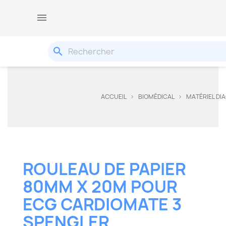

search
ACCUEIL
BIOMÉDICAL
MATÉRIEL DI
ROULEAU DE PAPIER
80MM X 20M POUR
ECG CARDIOMATE 3
SPENGLER