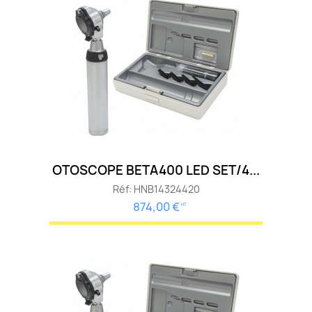
OTOSCOPE BETA400 LED SET/4...
Réf: HNB14324420
874,00 €
HT