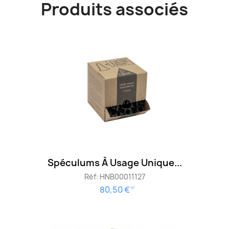
Produits associés
Spéculums À Usage Unique...
Réf: HNB00011127
80,50 €
HT