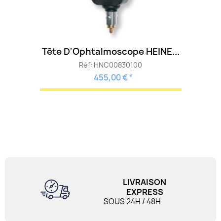
Tête D'Ophtalmoscope HEINE...
Réf: HNC00830100
455,00 €
HT
LIVRAISON
EXPRESS
SOUS 24H / 48H