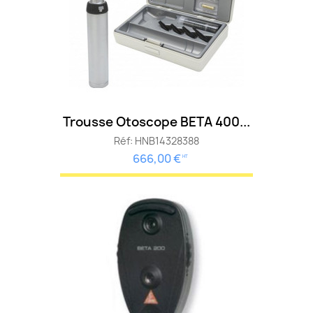
Trousse Otoscope BETA 400...
Réf: HNB14328388
666,00 €
HT