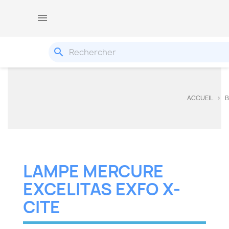

search
ACCUEIL
B
LAMPE MERCURE
EXCELITAS EXFO X-
CITE