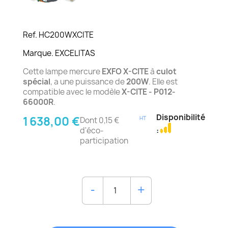
Ref. HC200WXCITE
Marque. EXCELITAS
Cette lampe mercure
EXFO X-CITE
à
culot
spécial
, a une puissance de
200W
. Elle est
compatible avec le modèle
X-CITE - P012-
66000R
.
Disponibilité
1 638,00 €
HT
Dont 0,15 €
d'éco-
:
participation