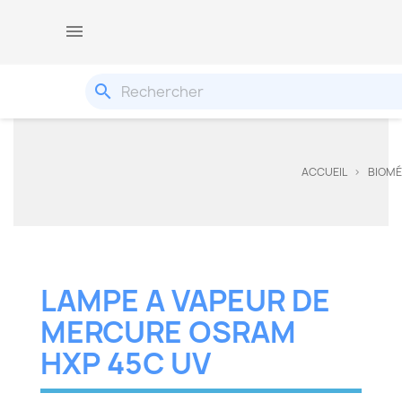

search
ACCUEIL
BIOMÉ
LAMPE A VAPEUR DE
MERCURE OSRAM
HXP 45C UV