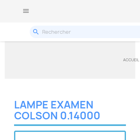

search
ACCUEIL
LAMPE EXAMEN
COLSON 0.14000