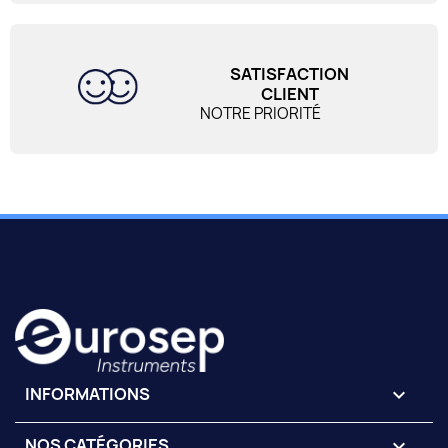
SATISFACTION
CLIENT
NOTRE PRIORITÉ
INFORMATIONS
keyboard_arrow_down
NOS CATÉGORIES
