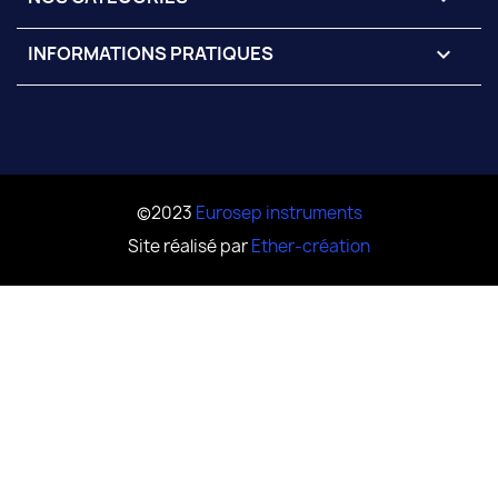
INFORMATIONS PRATIQUES

©2023
Eurosep instruments
Site réalisé par
Ether-création