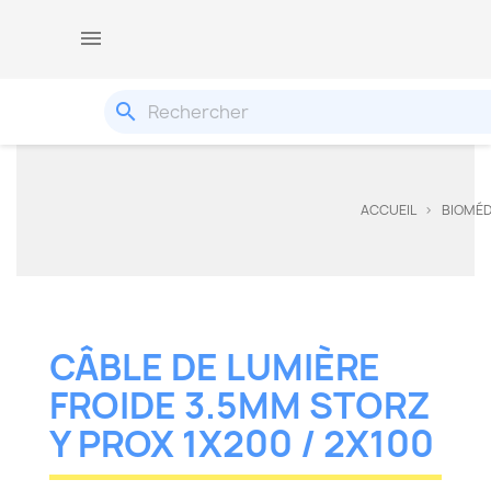

search
ACCUEIL
BIOMÉD
CÂBLE DE LUMIÈRE
FROIDE 3.5MM STORZ
Y PROX 1X200 / 2X100