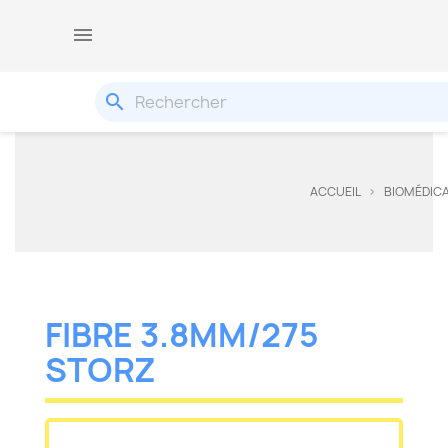

search
ACCUEIL
BIOMÉDICA
FIBRE 3.8MM/275
STORZ