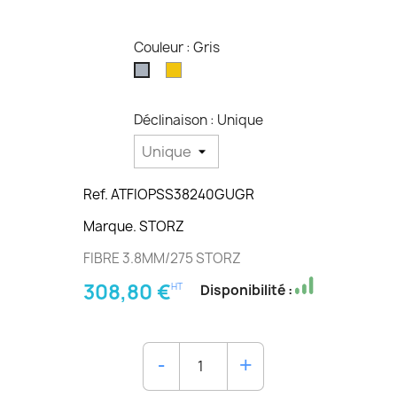
Couleur : Gris
Jaune
Gris
Déclinaison : Unique
Ref. ATFIOPSS38240GUGR
Marque. STORZ
FIBRE 3.8MM/275 STORZ
308,80 €
HT
Disponibilité :