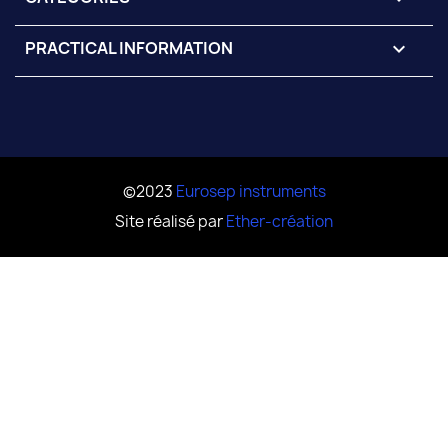
PRACTICAL INFORMATION

©2023
Eurosep instruments
Site réalisé par
Ether-création