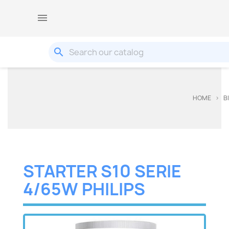

search
HOME
B
STARTER S10 SERIE
4/65W PHILIPS