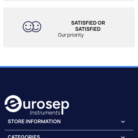
SATISFIED OR
SATISFIED
Our priority
STORE INFORMATION
keyboard_arrow_down
CATEGORIES
