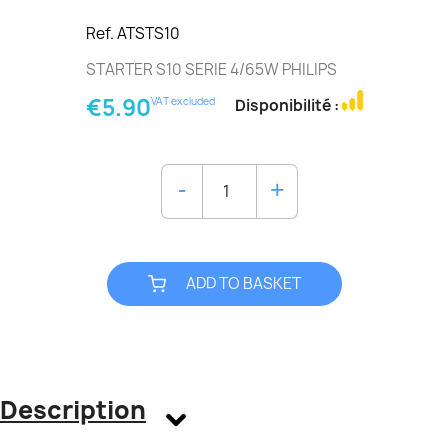
Ref. ATSTS10
STARTER S10 SERIE 4/65W PHILIPS
€5.90
VAT excluded
Disponibilité :
ADD TO BASKET
Description