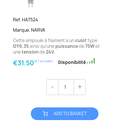
Ref. HA7524
Marque. NARVA
Cette ampoule à filament a un
culot
type
GY6.35
ainsi qu'une
puissance
de
75W
et
une
tension
de
24V
.
€31.50
VAT excluded
Disponibilité :
ADD TO BASKET