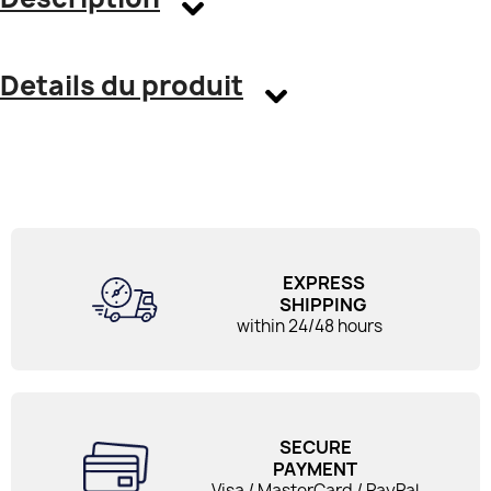
Details du produit
EXPRESS
SHIPPING
within 24/48 hours
SECURE
PAYMENT
Visa / MasterCard / PayPal