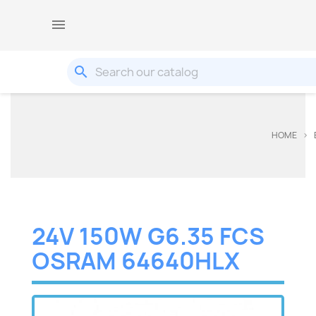

search
HOME
24V 150W G6.35 FCS
OSRAM 64640HLX