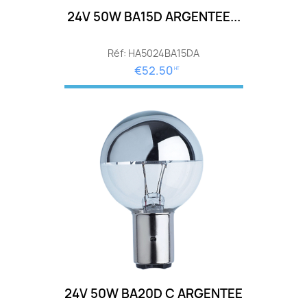
24V 50W BA15D ARGENTEE...
Réf: HA5024BA15DA
€52.50
HT
24V 50W BA20D C ARGENTEE