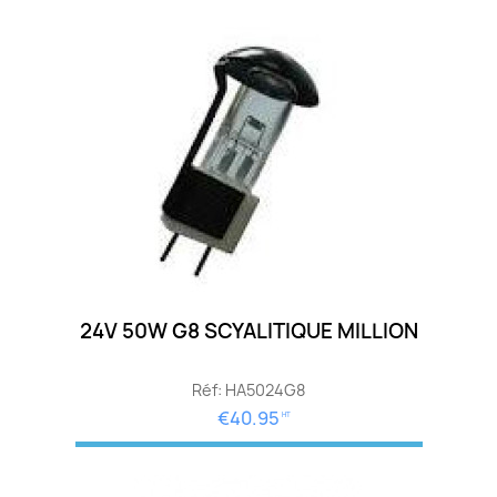
24V 50W G8 SCYALITIQUE MILLION
Réf: HA5024G8
€40.95
HT