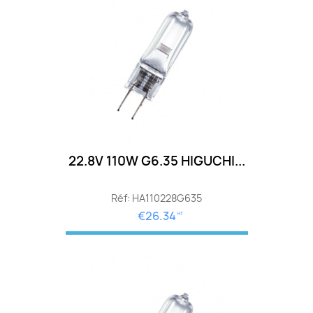
22.8V 110W G6.35 HIGUCHI...
Réf: HA110228G635
€26.34
HT