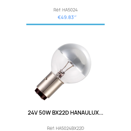
Réf: HA5024
€49.83
HT
24V 50W BX22D HANAULUX...
Réf: HA5024BX22D