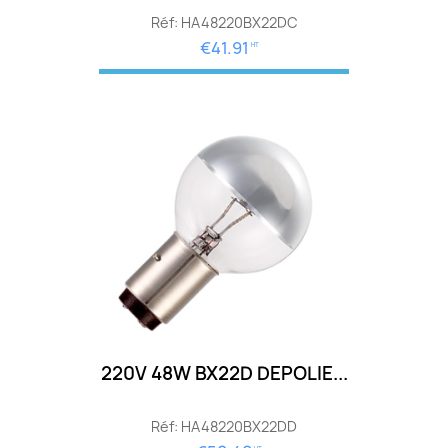
Réf: HA48220BX22DC
€41.91
HT
220V 48W BX22D DEPOLIE...
Réf: HA48220BX22DD