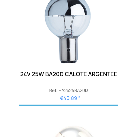
24V 25W BA20D CALOTE ARGENTEE
Réf: HA2524BA20D
€40.89
HT