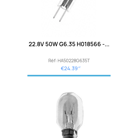
22.8V 50W G6.35 H018566 -...
Réf: HA50228G635T
€24.39
HT