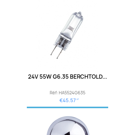
24V 55W G6.35 BERCHTOLD...
Réf: HA5524G635
€45.57
HT