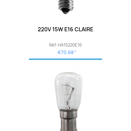
220V 15W E16 CLAIRE
Réf: HA15220E16
€70.68
HT