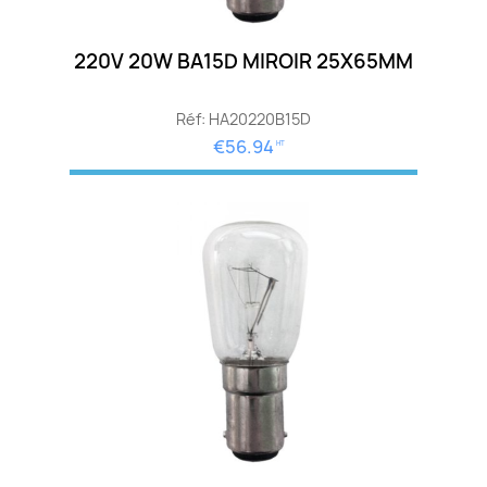
220V 20W BA15D MIROIR 25X65MM
Réf: HA20220B15D
€56.94
HT