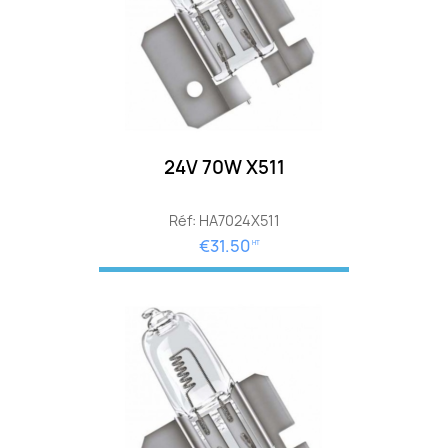
24V 70W X511
Réf: HA7024X511
€31.50
HT