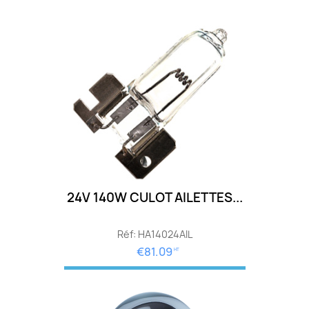
24V 140W CULOT AILETTES...
Réf: HA14024AIL
€81.09
HT