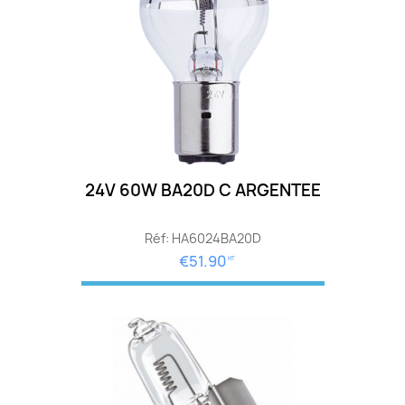
24V 60W BA20D C ARGENTEE
Réf: HA6024BA20D
€51.90
HT