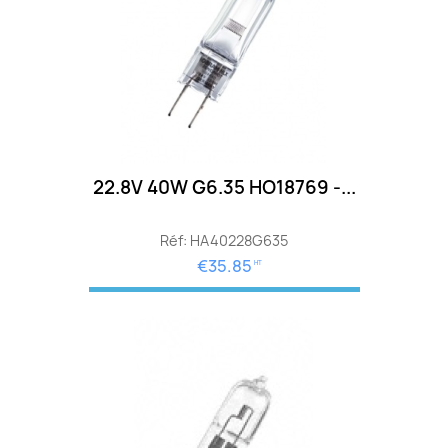
22.8V 40W G6.35 HO18769 -...
Réf: HA40228G635
€35.85
HT