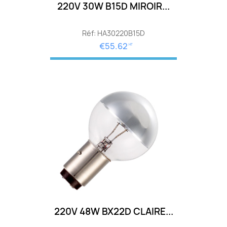
220V 30W B15D MIROIR...
Réf: HA30220B15D
€55.62
HT
220V 48W BX22D CLAIRE...