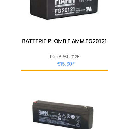
BATTERIE PLOMB FIAMM FG20121
Réf: BPB12012F
€15.30
HT