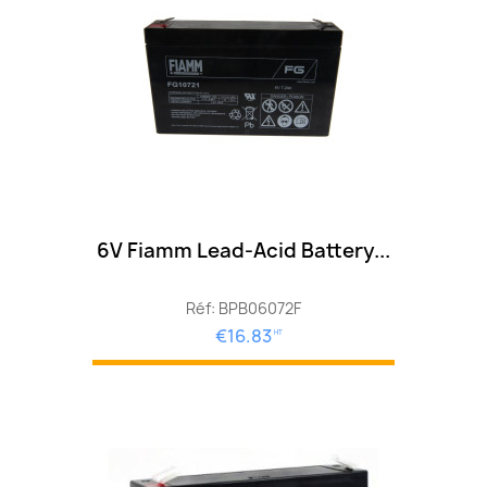
6V Fiamm Lead-Acid Battery...
Réf: BPB06072F
€16.83
HT