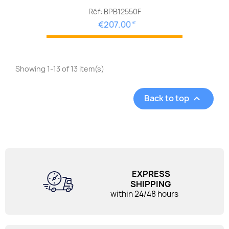
Réf: BPB12550F
€207.00
HT
Showing 1-13 of 13 item(s)
Back to top

EXPRESS
SHIPPING
within 24/48 hours