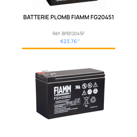
BATTERIE PLOMB FIAMM FG20451
Réf: BPB12045F
€23.76
HT