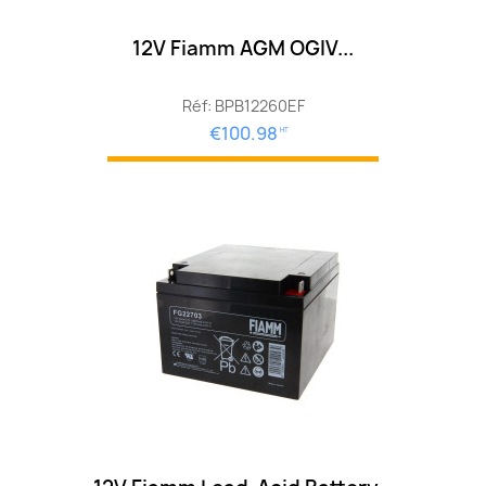
12V Fiamm AGM OGIV...
Réf: BPB12260EF
€100.98
HT