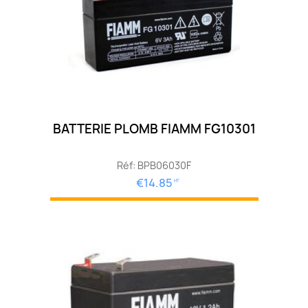
BATTERIE PLOMB FIAMM FG10301
Réf: BPB06030F
€14.85
HT