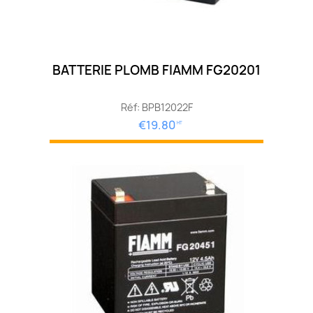
BATTERIE PLOMB FIAMM FG20201
Réf: BPB12022F
€19.80
HT