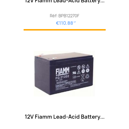
12V Fiamm Lead-Acid Battery...
Réf: BPB12270F
€110.88
HT
12V Fiamm Lead-Acid Battery...