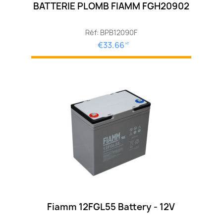
BATTERIE PLOMB FIAMM FGH20902
Réf: BPB12090F
€33.66
HT
Fiamm 12FGL55 Battery - 12V