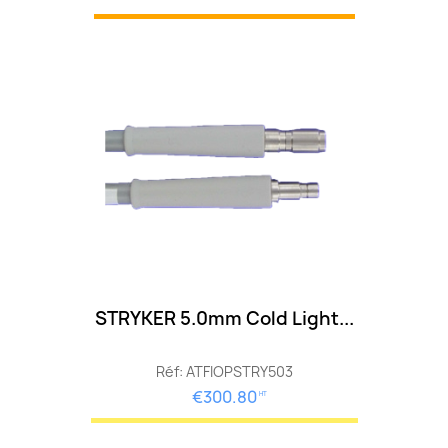
STRYKER 5.0mm Cold Light...
Réf: ATFIOPSTRY503
€300.80
HT