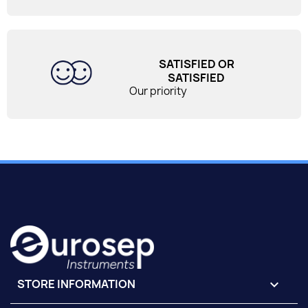
SATISFIED OR
SATISFIED
Our priority
STORE INFORMATION
keyboard_arrow_down