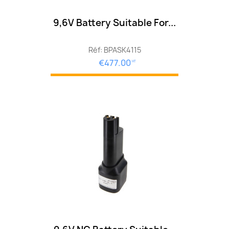
9,6V Battery Suitable For...
Réf: BPASK4115
€477.00
HT