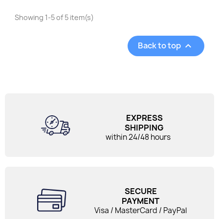
Showing 1-5 of 5 item(s)
Back to top

EXPRESS
SHIPPING
within 24/48 hours
SECURE
PAYMENT
Visa / MasterCard / PayPal